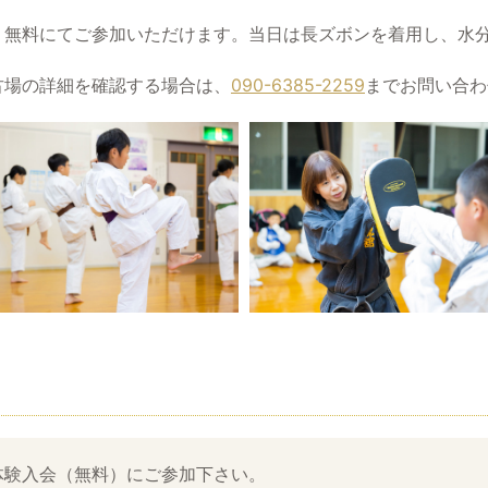
、無料にてご参加いただけます。当日は長ズボンを着用し、水
古場の詳細を確認する場合は、
090-6385-2259
までお問い合わ
体験入会（無料）にご参加下さい。