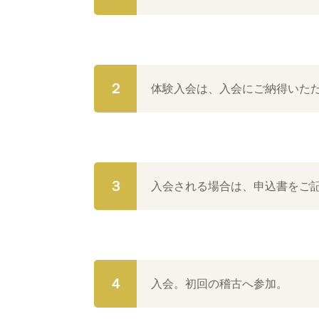
２
体験入会は、入会にご納得いた
３
入会される場合は、申込書をご
４
入会。初回の稽古へ参加。