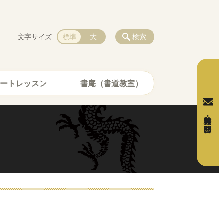
文字サイズ
標準
大
検索
ートレッスン
書庵（書道教室）
無料体験・お問合せ