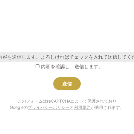
内容を送信します。よろしければチェックを入れて送信してく
内容を確認し、送信します。
このフォームはreCAPTCHAによって保護されており
Googleの
プライバシーポリシー
と
利用規約
が適用されます。