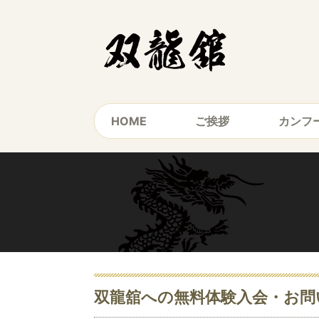
HOME
ご挨拶
カンフ
双龍舘への無料体験入会・お問