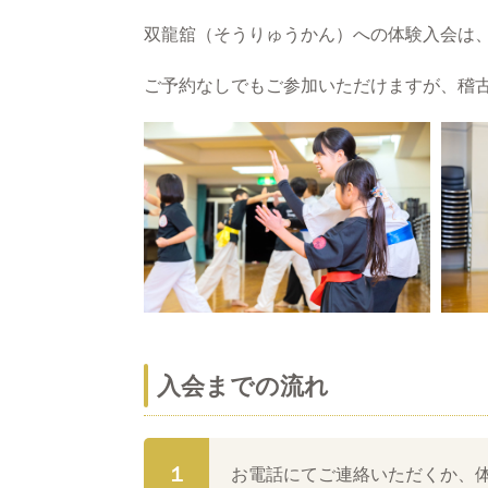
双龍舘（そうりゅうかん）への体験入会は
ご予約なしでもご参加いただけますが、稽
入会までの流れ
１
お電話にてご連絡いただくか、