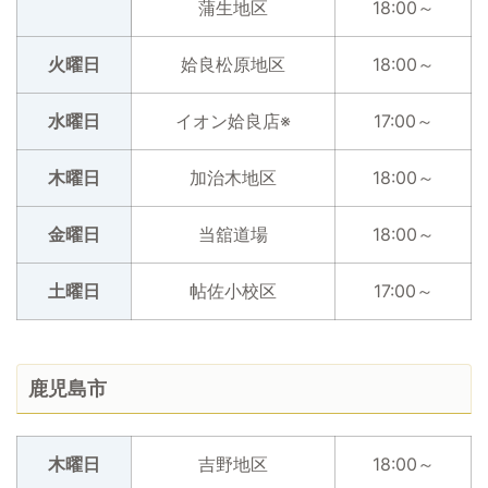
蒲生地区
18:00～
火曜日
姶良松原地区
18:00～
水曜日
イオン姶良店※
17:00～
木曜日
加治木地区
18:00～
金曜日
当舘道場
18:00～
土曜日
帖佐小校区
17:00～
鹿児島市
木曜日
吉野地区
18:00～