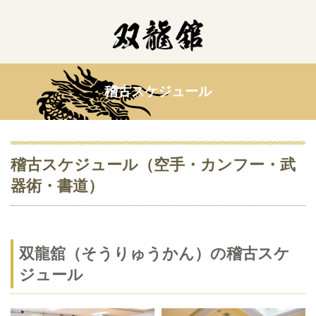
稽古スケジュール
稽古スケジュール（空手・カンフー・武
器術・書道）
双龍舘（そうりゅうかん）の稽古スケ
ジュール