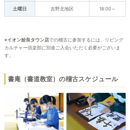
土曜日
吉野北地区
18:00～
※
イオン姶良タウン店
での稽古に参加するには、リビング
カルチャー倶楽部に別途ご入会いただく必要がございま
す。
書庵（書道教室）の稽古スケジュール