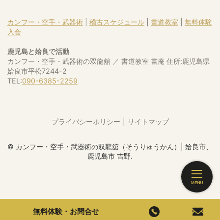
カンフー・空手・武器術
|
稽古スケジュール
|
書道教室
|
無料体験
入会
鹿児島と姶良で活動
カンフー・空手・武器術の双龍舘 ／ 書道教室 書庵 住所:鹿児島県
姶良市平松7244-2
TEL:
090-6385-2259
プライバシーポリシー
サイトマップ
© カンフー・空手・武器術の双龍舘（そうりゅうかん）| 姶良市、
鹿児島市 吉野.
無料体験・お問合せ