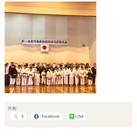
共有:
X
Facebook
LINE