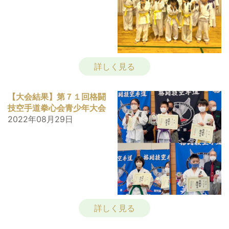
詳しく見る
【大会結果】第７１回格闘
技空手道拳心会青少年大会
2022年08月29日
詳しく見る