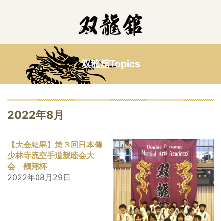
双龍舘Topics
2022年8月
【大会結果】第３回日本傳
少林寺流空手道親睦会大
会 鶴翔杯
2022年08月29日