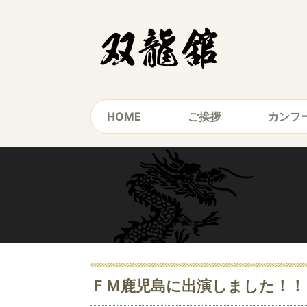
HOME
ご挨拶
カンフ
ＦＭ鹿児島に出演しました！！