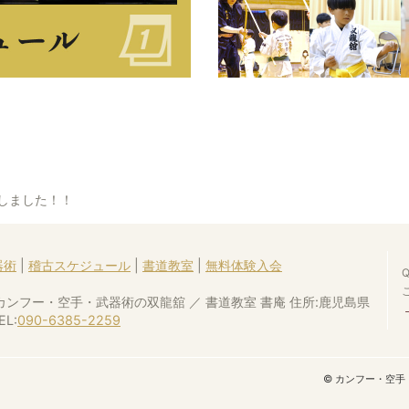
しました！！
器術
|
稽古スケジュール
|
書道教室
|
無料体験入会
カンフー・空手・武器術の双龍舘 ／ 書道教室 書庵 住所:鹿児島県
EL:
090-6385-2259
© カンフー・空手