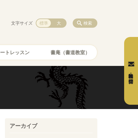
文字サイズ
標準
大
検索
ートレッスン
書庵（書道教室）
無料体験・お問合せ
アーカイブ