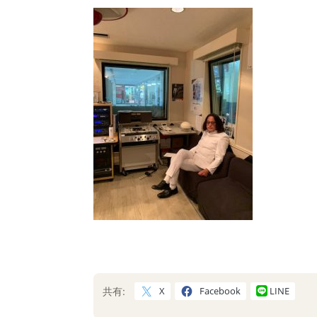
X
Facebook
LINE
共有: