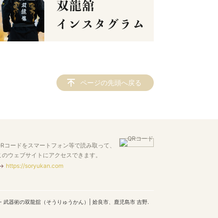
ページの先頭へ戻る
QRコードをスマートフォン等で読み取って、
このウェブサイトにアクセスできます。
https://soryukan.com
・武器術の双龍舘（そうりゅうかん）| 姶良市、鹿児島市 吉野.