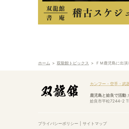
ホーム
双龍館トピックス
ＦＭ鹿児島に出演
カンフー・空手・武
鹿児島と姶良で活動
姶良市平松7244-2
T
プライバシーポリシー
サイトマップ