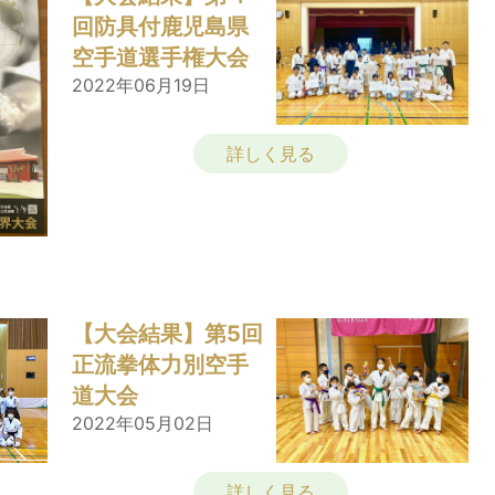
回防具付鹿児島県
空手道選手権大会
2022年06月19日
詳しく見る
【大会結果】第5回
正流拳体力別空手
道大会
2022年05月02日
詳しく見る