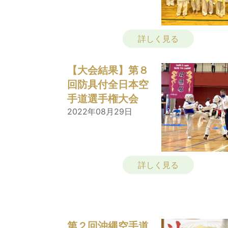
詳しく見る
【大会結果】第８
回防具付全日本空
手道選手権大会
2022年08月29日
詳しく見る
第２回沖縄空手道