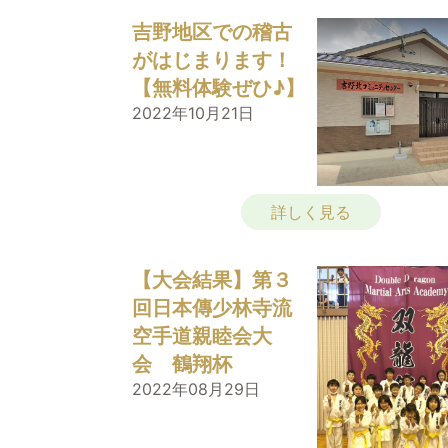
吉野地区での稽古
がはじまります！
【無料体験ぜひ♪】
2022年10月21日
詳しく見る
【大会結果】第３
回日本傳少林寺流
空手道親睦会大
会 鶴翔杯
2022年08月29日