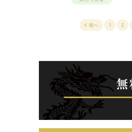
前へ
1
2