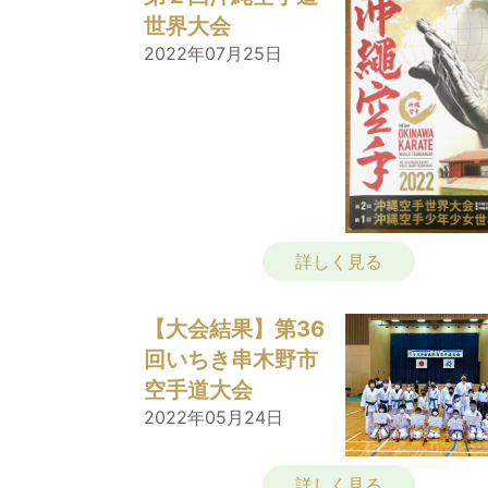
世界大会
2022年07月25日
詳しく見る
【大会結果】第36
回いちき串木野市
空手道大会
2022年05月24日
詳しく見る