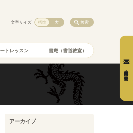
文字サイズ
標準
大
検索
ートレッスン
書庵（書道教室）
無料体験・お問合せ
アーカイブ