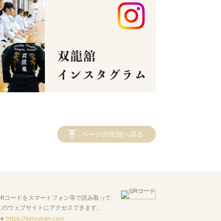
ページの先頭へ戻る
QRコードをスマートフォン等で読み取って、
このウェブサイトにアクセスできます。
https://soryukan.com